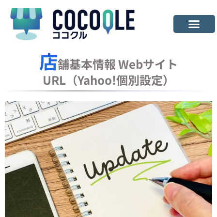
店
舗基本情報 Webサイト
URL（Yahoo!個別設定）