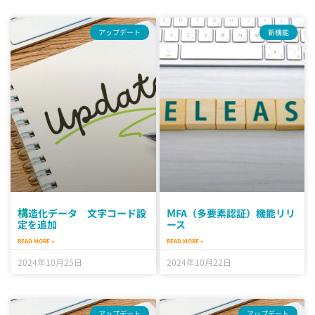
アップデート
新機能
構造化データ 文字コード設
MFA（多要素認証）機能リリ
定を追加
ース
READ MORE »
READ MORE »
2024年10月25日
2024年10月22日
アップデート
アップデート