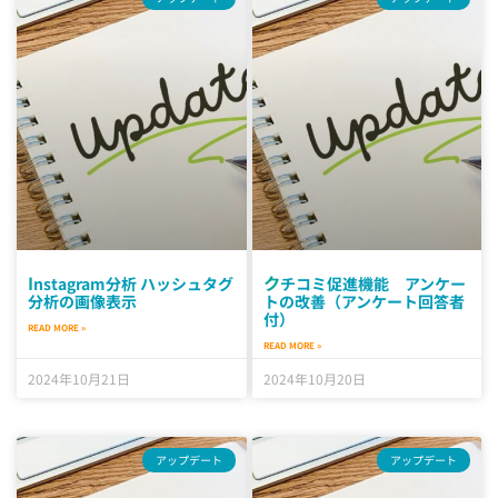
Instagram分析 ハッシュタグ
クチコミ促進機能 アンケー
分析の画像表示
トの改善（アンケート回答者
付）
READ MORE »
READ MORE »
2024年10月21日
2024年10月20日
アップデート
アップデート