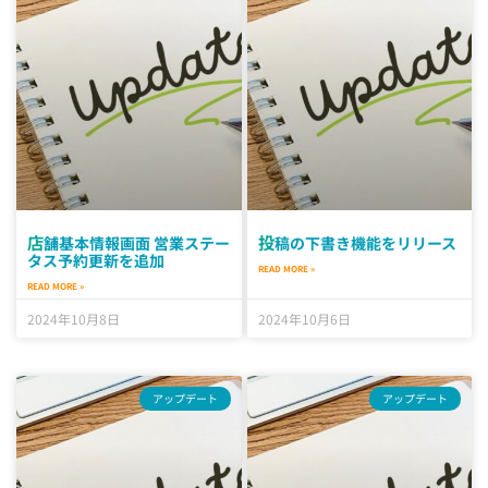
店舗基本情報画面 営業ステー
投稿の下書き機能をリリース
タス予約更新を追加
READ MORE »
READ MORE »
2024年10月8日
2024年10月6日
アップデート
アップデート