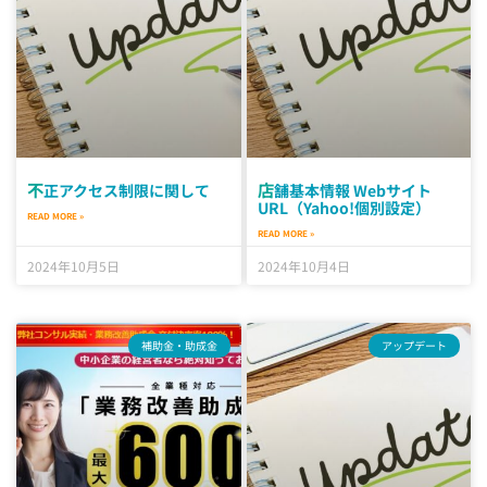
店舗基本情報 Webサイト
不正アクセス制限に関して
URL（Yahoo!個別設定）
READ MORE »
READ MORE »
2024年10月5日
2024年10月4日
補助金・助成金
アップデート