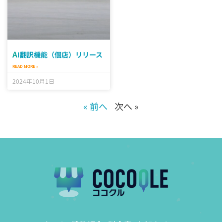
AI翻訳機能（個店）リリース
READ MORE »
2024年10月1日
« 前へ
次へ »